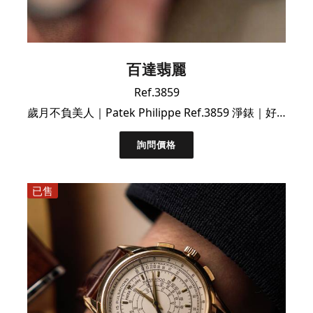
百達翡麗
Ref.3859
歲月不負美人｜Patek Philippe Ref.3859 淨錶｜好價遇有緣人
詢問價格
已售