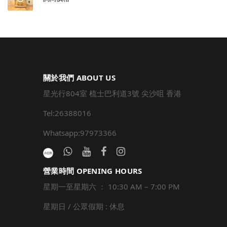
關於我們 ABOUT US
星光行804室 梳士巴利道3號 尖沙咀 香港
Tel:26388016
Whatsapp:97973366
營業時間 OPENING HOURS
星期一至星期六 ： 10:30 AM – 7:00 PM
星期日 / 公眾假期 : 休息