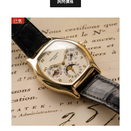
詢問價格
已售