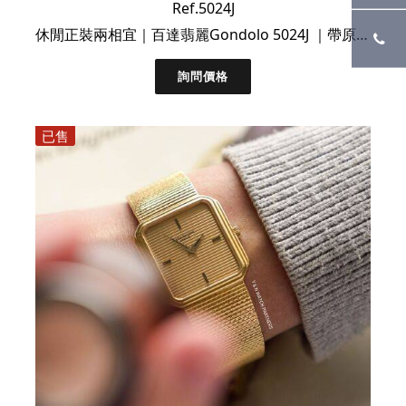
Ref.5024J
休閒正裝兩相宜｜百達翡麗Gondolo 5024J ｜帶原裝錶盒
詢問價格
已售