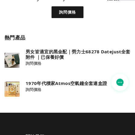
詢問價格
熱門產品
男女皆適宜的黑金配｜勞力士68278 Datejust全套
附件 ｜已保養好價
詢問價格
1970年代積家Atmos空氣鐘全套連盒證
詢問價格